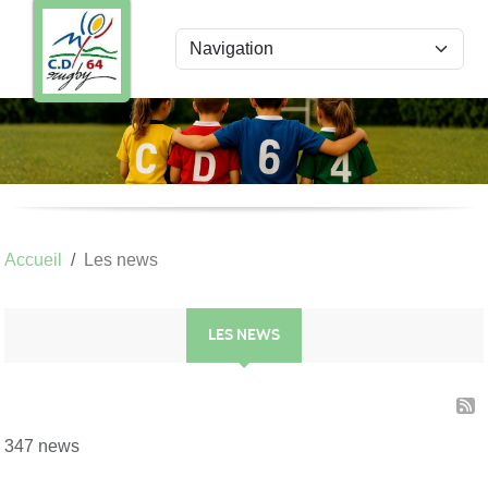
Panneau de gestion des cookies
Accueil
Les news
LES NEWS
347 news