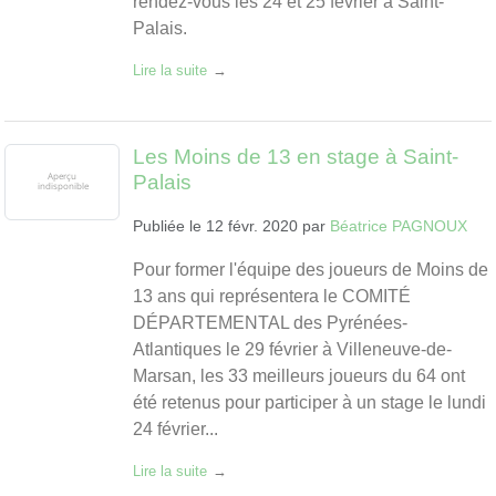
rendez-vous les 24 et 25 février à Saint-
Palais.
Lire la suite
Les Moins de 13 en stage à Saint-
Palais
Publiée le
12 févr. 2020
par
Béatrice PAGNOUX
Pour former l'équipe des joueurs de Moins de
13 ans qui représentera le COMITÉ
DÉPARTEMENTAL des Pyrénées-
Atlantiques le 29 février à Villeneuve-de-
Marsan, les 33 meilleurs joueurs du 64 ont
été retenus pour participer à un stage le lundi
24 février...
Lire la suite