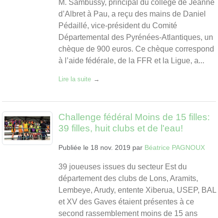
M. Sambussy, principal du collège de Jeanne
d’Albret à Pau, a reçu des mains de Daniel
Pédaillé, vice-président du Comité
Départemental des Pyrénées-Atlantiques, un
chèque de 900 euros. Ce chèque correspond
à l’aide fédérale, de la FFR et la Ligue, a...
Lire la suite
Challenge fédéral Moins de 15 filles:
39 filles, huit clubs et de l'eau!
Publiée le
18 nov. 2019
par
Béatrice PAGNOUX
39 joueuses issues du secteur Est du
département des clubs de Lons, Aramits,
Lembeye, Arudy, entente Xiberua, USEP, BAL
et XV des Gaves étaient présentes à ce
second rassemblement moins de 15 ans