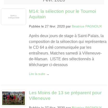
M14: la sélection pour le Tournoi
Aquitain
Publiée le
27 févr. 2020
par
Béatrice PAGNOUX
Après deux jours de stage à Saint-Palais, la
composition de la séloection qui représentera
le CD 64 a été communiquée par les
entraîneurs. Matches samedi à Villeneuve-
de-Marsan. LISTE des sélectionnés à
télécharger ci-dessous
Lire la suite
Les Moins de 13 se préparent pour
Villeneuve
Publiée le
27 févr. 2020
par
Béatrice PAGNOUX