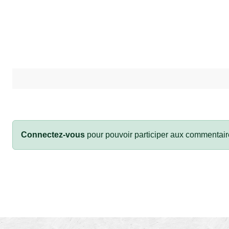
Connectez-vous
pour pouvoir participer aux commentair