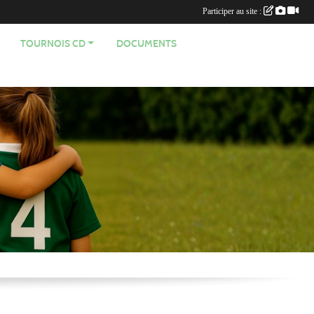
Participer au site :
TOURNOIS CD
DOCUMENTS