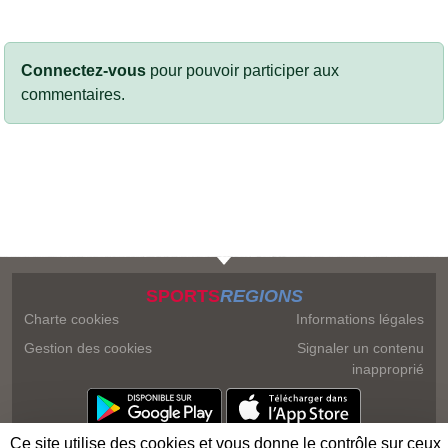
Connectez-vous
pour pouvoir participer aux
commentaires.
SPORTS
REGIONS
Charte cookies
Informations légales
Gestion des cookies
Signaler un contenu
inapproprié
Ce site utilise des cookies et vous donne le contrôle sur ceux