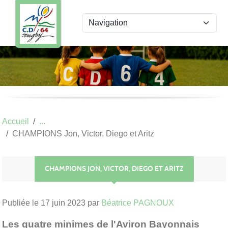
Panneau de gestion des cookies
Accueil
CHAMPIONS Jon, Victor, Diego et Aritz
CHAMPIONS JON, VICTOR, DIEGO ET ARITZ
Publiée le
17 juin 2023
par
Béatrice PAGNOUX
Les quatre minimes de l'Aviron Bayonnais