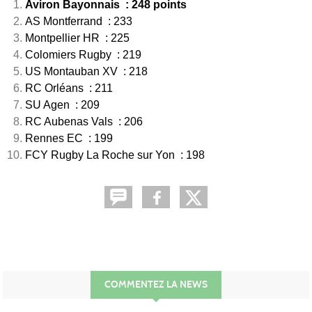
Aviron Bayonnais : 248 points
AS Montferrand : 233
Montpellier HR : 225
Colomiers Rugby : 219
US Montauban XV : 218
RC Orléans : 211
SU Agen : 209
RC Aubenas Vals : 206
Rennes EC : 199
FCY Rugby La Roche sur Yon : 198
COMMENTEZ LA NEWS