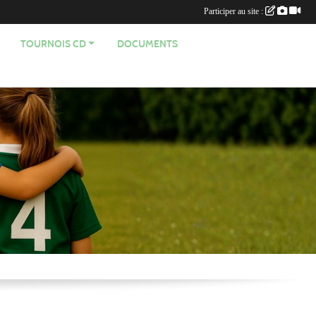
Participer au site :
TOURNOIS CD
DOCUMENTS