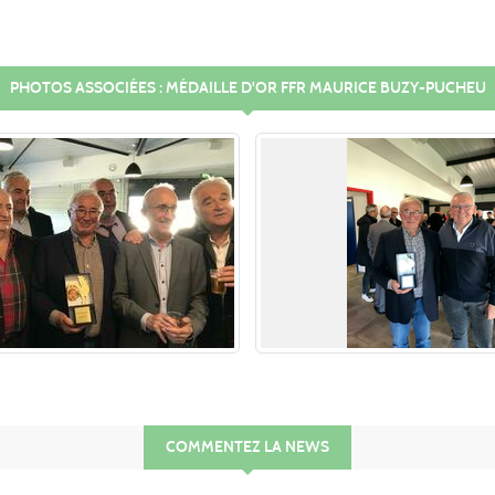
PHOTOS ASSOCIÉES : MÉDAILLE D'OR FFR MAURICE BUZY-PUCHEU
COMMENTEZ LA NEWS