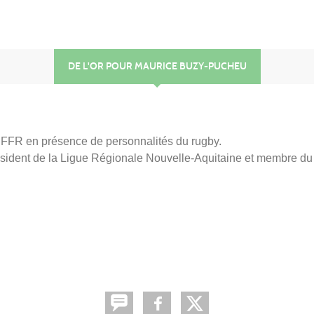
DE L'OR POUR MAURICE BUZY-PUCHEU
 FFR en présence de personnalités du rugby.
ésident de la Ligue Régionale Nouvelle-Aquitaine et membre d