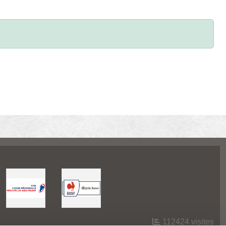
112424
visites