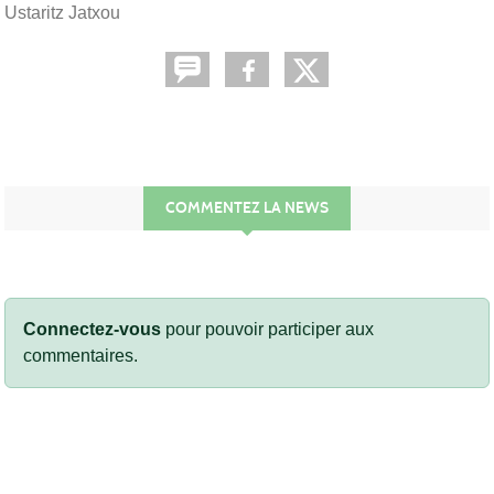
Ustaritz Jatxou
COMMENTEZ LA NEWS
Connectez-vous
pour pouvoir participer aux
commentaires.