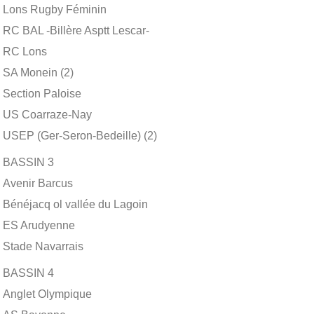
Lons Rugby Féminin
RC BAL -Billère Asptt Lescar-
RC Lons
SA Monein (2)
Section Paloise
US Coarraze-Nay
USEP (Ger-Seron-Bedeille) (2)
BASSIN 3
Avenir Barcus
Bénéjacq ol vallée du Lagoin
ES Arudyenne
Stade Navarrais
BASSIN 4
Anglet Olympique