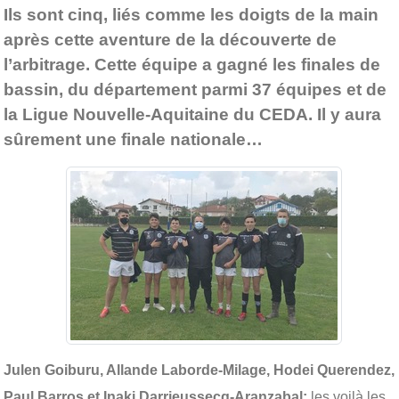
Ils sont cinq, liés comme les doigts de la main
après cette aventure de la découverte de
l’arbitrage. Cette équipe a gagné les finales de
bassin, du département parmi 37 équipes et de
la Ligue Nouvelle-Aquitaine du CEDA. Il y aura
sûrement une finale nationale…
Julen Goiburu, Allande Laborde-Milage, Hodei Querendez,
Paul Barros et Inaki Darrieussecq-Aranzabal:
les voilà les