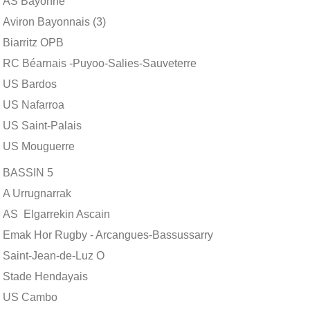
AS Bayonne
Aviron Bayonnais (3)
Biarritz OPB
RC Béarnais -Puyoo-Salies-Sauveterre
US Bardos
US Nafarroa
US Saint-Palais
US Mouguerre
BASSIN 5
A Urrugnarrak
AS Elgarrekin Ascain
Emak Hor Rugby - Arcangues-Bassussarry
Saint-Jean-de-Luz O
Stade Hendayais
US Cambo