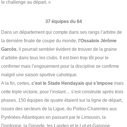
le challenge au départ. »
37 équipes du 64
Dans un département qui compte dans ses rangs l’arbitre de
la dernière finale de coupe du monde,
l’Ossalois Jérôme
Garcès
, il pourrait sembler évident de trouver de la graine
d’arbitre dans tous les clubs. Il est bien trop tôt pour le
confirmer mais l’engouement pour la discipline se confirme
malgré une saison sportive cahotique.
A la fin, certes,
c’est le Stade Hendayais qui s’impose
mais
cette triple victoire, pour l’instant… s’est construite après trois
phases. 150 équipes de quatre étaient sur la ligne de départ,
issues des secteurs de la Ligue, du Poitou-Charentes aux
Pyrénées-Atlantiques en passant par le Limousin, la
Dordogne, la Gironde, les Landes et le Lot-et-Garonne.