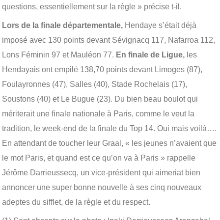
questions, essentiellement sur la règle » précise t-il.
Lors de la finale départementale,
Hendaye s’était déjà
imposé avec 130 points devant Sévignacq 117, Nafarroa 112,
Lons Féminin 97 et Mauléon 77.
En finale de Ligue,
les
Hendayais ont empilé 138,70 points devant Limoges (87),
Foulayronnes (47), Salles (40), Stade Rochelais (17),
Soustons (40) et Le Bugue (23). Du bien beau boulot qui
mériterait une finale nationale à Paris, comme le veut la
tradition, le week-end de la finale du Top 14. Oui mais voilà….
En attendant de toucher leur Graal, « les jeunes n’avaient que
le mot Paris, et quand est ce qu’on va à Paris » rappelle
Jérôme Darrieussecq, un vice-président qui aimeriat bien
annoncer une super bonne nouvelle à ses cinq nouveaux
adeptes du sifflet, de la règle et du respect.