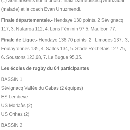
(1) Sont absents sur la photo : Inaki Darrieussecq Aranzabal
(malade) et le coach Evan Urruzmendi.
Finale départementale.-
Hendaye 130 points. 2 Sévignacq
117, 3. Nafarroa 112, 4. Lons Féminin 97 5. Mauléon 77.
Finale de Ligue.-
Hendaye 138,70 points. 2. Limoges 137, 3,
Foulayronnes 135, 4. Salles 134, 5. Stade Rochelais 127,75,
6. Soustons 123,68, 7. Le Bugue 95,35.
Les écoles de rugby du 64 participantes
BASSIN 1
Sévignacq Vallée du Gabas (2 équipes)
ES Lembeye
US Morlaàs (2)
US Orthez (2)
BASSIN 2