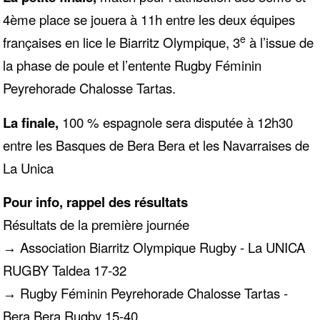
4ème place se jouera à 11h entre les deux équipes
e
françaises en lice le Biarritz Olympique, 3
à l’issue de
la phase de poule et l’entente Rugby Féminin
Peyrehorade Chalosse Tartas.
La finale,
100 % espagnole sera disputée à 12h30
entre les Basques de Bera Bera et les Navarraises de
La Unica
Pour info, rappel des résultats
Résultats de la première journée
Association Biarritz Olympique Rugby - La UNICA
→
RUGBY Taldea 17-32
Rugby Féminin Peyrehorade Chalosse Tartas -
→
Bera Bera Rugby 15-40