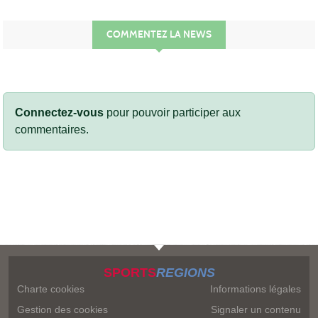
COMMENTEZ LA NEWS
Connectez-vous
pour pouvoir participer aux
commentaires.
SPORTS
REGIONS
Charte cookies
Informations légales
Gestion des cookies
Signaler un contenu