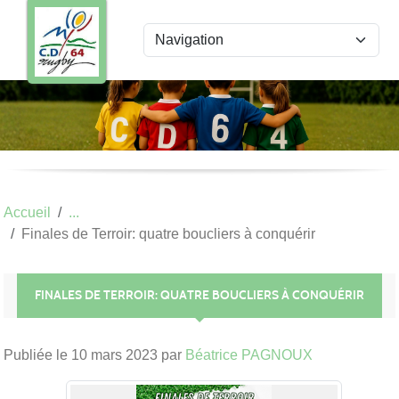
Panneau de gestion des cookies
Accueil
Finales de Terroir: quatre boucliers à conquérir
FINALES DE TERROIR: QUATRE BOUCLIERS À CONQUÉRIR
Publiée le
10 mars 2023
par
Béatrice PAGNOUX