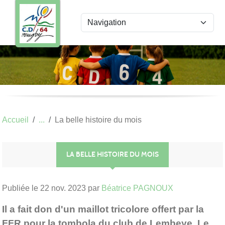
Panneau de gestion des cookies
Accueil
La belle histoire du mois
LA BELLE HISTOIRE DU MOIS
Publiée le
22 nov. 2023
par
Béatrice PAGNOUX
Il a fait don d'un maillot tricolore offert par la
FFR pour la tombola du club de Lembeye. Le