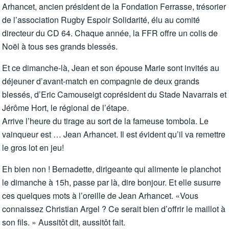
Arhancet, ancien président de la Fondation Ferrasse, trésorier
de l’association Rugby Espoir Solidarité, élu au comité
directeur du CD 64. Chaque année, la FFR offre un colis de
Noël à tous ses grands blessés.
Et ce dimanche-là, Jean et son épouse Marie sont invités au
déjeuner d’avant-match en compagnie de deux grands
blessés, d’Eric Camouseigt coprésident du Stade Navarrais et
Jérôme Hort, le régional de l’étape.
Arrive l’heure du tirage au sort de la fameuse tombola. Le
vainqueur est … Jean Arhancet. Il est évident qu’il va remettre
le gros lot en jeu!
Eh bien non ! Bernadette, dirigeante qui alimente le planchot
le dimanche à 15h, passe par là, dire bonjour. Et elle susurre
ces quelques mots à l’oreille de Jean Arhancet. «Vous
connaissez Christian Argel ? Ce serait bien d’offrir le maillot à
son fils. » Aussitôt dit, aussitôt fait.