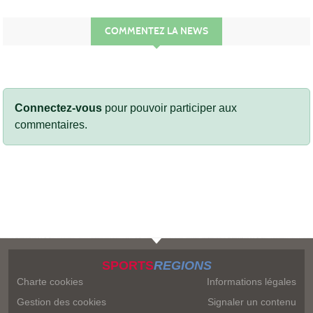
COMMENTEZ LA NEWS
Connectez-vous
pour pouvoir participer aux
commentaires.
SPORTS
REGIONS
Charte cookies
Informations légales
Gestion des cookies
Signaler un contenu