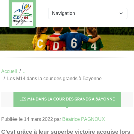
Panneau de gestion des cookies
Accueil
Les M14 dans la cour des grands à Bayonne
LES M14 DANS LA COUR DES GRANDS À BAYONNE
Publiée le
14 mars 2022
par
Béatrice PAGNOUX
C’est grâce à leur superbe victoire acquise lors