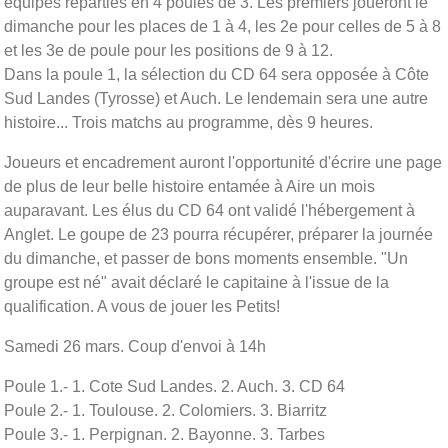
équipes réparties en 4 poules de 3. Les premiers joueront le
dimanche pour les places de 1 à 4, les 2e pour celles de 5 à 8
et les 3e de poule pour les positions de 9 à 12.
Dans la poule 1, la sélection du CD 64 sera opposée à Côte
Sud Landes (Tyrosse) et Auch. Le lendemain sera une autre
histoire... Trois matchs au programme, dès 9 heures.
Joueurs et encadrement auront l'opportunité d'écrire une page
de plus de leur belle histoire entamée à Aire un mois
auparavant. Les élus du CD 64 ont validé l'hébergement à
Anglet. Le goupe de 23 pourra récupérer, préparer la journée
du dimanche, et passer de bons moments ensemble. "Un
groupe est né" avait déclaré le capitaine à l'issue de la
qualification. A vous de jouer les Petits!
Samedi 26 mars. Coup d'envoi à 14h
Poule 1.- 1. Cote Sud Landes. 2. Auch. 3. CD 64
Poule 2.- 1. Toulouse. 2. Colomiers. 3. Biarritz
Poule 3.- 1. Perpignan. 2. Bayonne. 3. Tarbes