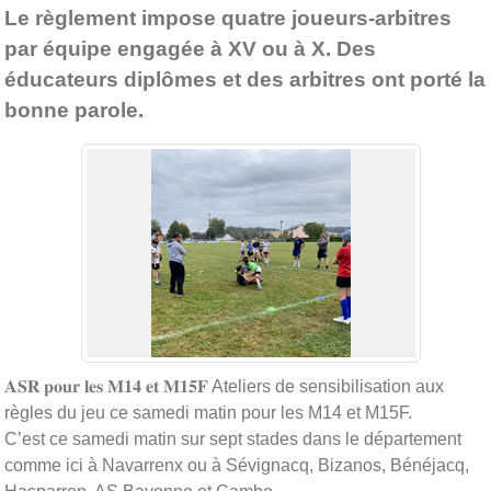
Le règlement impose quatre joueurs-arbitres
par équipe engagée à XV ou à X. Des
éducateurs diplômes et des arbitres ont porté la
bonne parole.
𝐀𝐒𝐑 𝐩𝐨𝐮𝐫 𝐥𝐞𝐬 𝐌𝟏𝟒 𝐞𝐭 𝐌𝟏𝟓𝐅 Ateliers de sensibilisation aux
règles du jeu ce samedi matin pour les M14 et M15F.
C’est ce samedi matin sur sept stades dans le département
comme ici à Navarrenx ou à Sévignacq, Bizanos, Bénéjacq,