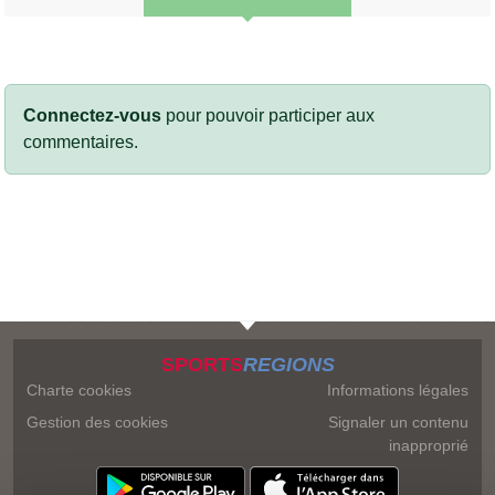
Connectez-vous
pour pouvoir participer aux
commentaires.
SPORTS
REGIONS
Charte cookies
Informations légales
Gestion des cookies
Signaler un contenu
inapproprié