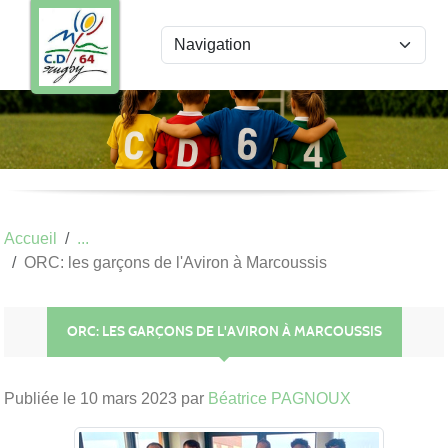
Panneau de gestion des cookies
Accueil
ORC: les garçons de l'Aviron à Marcoussis
ORC: LES GARÇONS DE L'AVIRON À MARCOUSSIS
Publiée le
10 mars 2023
par
Béatrice PAGNOUX