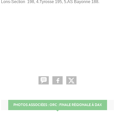
Lons-Section 198, 4.Tyrosse 195, 5.AS Bayonne 188.
PHOTOS ASSOCIÉES : ORC : FINALE RÉGIONALE À DAX