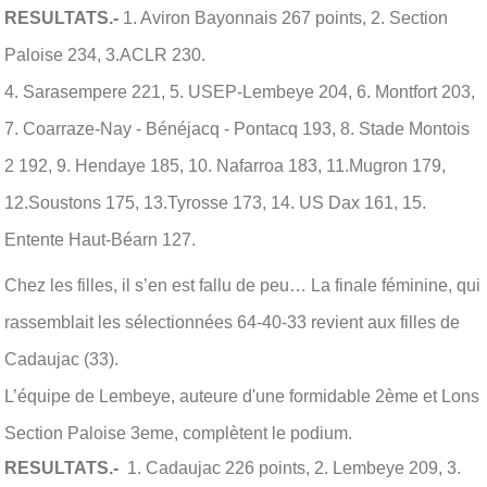
RESULTATS.-
1. Aviron Bayonnais 267 points, 2. Section
Paloise 234, 3.ACLR 230.
4. Sarasempere 221, 5. USEP-Lembeye 204, 6. Montfort 203,
7. Coarraze-Nay - Bénéjacq - Pontacq 193, 8. Stade Montois
2 192, 9. Hendaye 185, 10. Nafarroa 183, 11.Mugron 179,
12.Soustons 175, 13.Tyrosse 173, 14. US Dax 161, 15.
Entente Haut-Béarn 127.
Chez les filles, il s’en est fallu de peu… La finale féminine, qui
rassemblait les sélectionnées 64-40-33 revient aux filles de
Cadaujac (33).
L’équipe de Lembeye, auteure d'une formidable 2ème et Lons
Section Paloise 3eme, complètent le podium.
RESULTATS.-
1. Cadaujac 226 points, 2. Lembeye 209, 3.