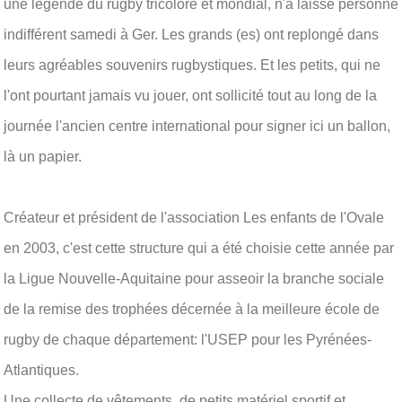
une légende du rugby tricolore et mondial, n'a laissé personne
indifférent samedi à Ger. Les grands (es) ont replongé dans
leurs agréables souvenirs rugbystiques. Et les petits, qui ne
l'ont pourtant jamais vu jouer, ont sollicité tout au long de la
journée l'ancien centre international pour signer ici un ballon,
là un papier.
Créateur et président de l'association Les enfants de l'Ovale
en 2003, c'est cette structure qui a été choisie cette année par
la Ligue Nouvelle-Aquitaine pour asseoir la branche sociale
de la remise des trophées décernée à la meilleure école de
rugby de chaque département: l'USEP pour les Pyrénées-
Atlantiques.
Une collecte de vêtements, de petits matériel sportif et