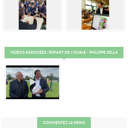
VIDÉOS ASSOCIÉES : ENFANT DE L'OVALE - PHILIPPE SELLA
COMMENTEZ LA NEWS