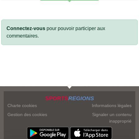
Connectez-vous
pour pouvoir participer aux
commentaires.
SPORTS
REGIONS
Charte cookies
Informations légales
Gestion des cookies
Signaler un contenu
inapproprié