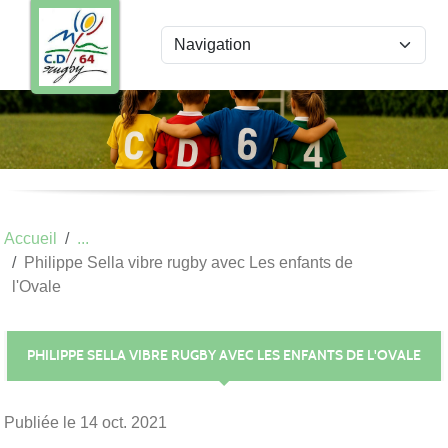
Panneau de gestion des cookies
Accueil
Philippe Sella vibre rugby avec Les enfants de
l'Ovale
PHILIPPE SELLA VIBRE RUGBY AVEC LES ENFANTS DE L'OVALE
Publiée le
14 oct. 2021