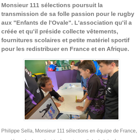
Monsieur 111 sélections poursuit la
transmission de sa folle passion pour le rugby
aux "Enfants de l'Ovale". L'association qu'il a
créée et qu'il préside collecte vêtements,
fournitures scolaires et petite matériel sportif
pour les redistribuer en France et en Afrique.
Philippe Sella, Monsieur 111 sélections en équipe de France,