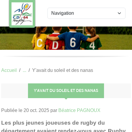
Panneau de gestion des cookies
Accueil
Y'avait du soleil et des nanas
Y'AVAIT DU SOLEIL ET DES NANAS
Publiée le
20 oct. 2025
par
Béatrice PAGNOUX
Les plus jeunes joueuses de rugby du
département avaient rendez-vous avec Rugby