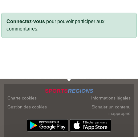
Connectez-vous
pour pouvoir participer aux
commentaires.
SPORTS
REGIONS
Charte cookies
Informations légales
Gestion des cookies
Signaler un contenu
inapproprié