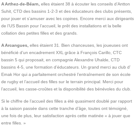
A Arthez-de-Béarn,
elles étaient 38 à écouter les conseils d’Antton
Suhit, CTD des bassins 1-2-3 et des éducateurs des clubs présents,
pour jouer et s’amuser avec les copines. Encore merci aux dirigeants
de l’US Bassin pour l’accueil, le prêt des installations et la belle
collation des petites filles et des grands.
A Arcangues,
elles étaient 31. Bien chanceuses, les joueuses ont
bénéficié d’un encadrement XXL grâce à François Carillo, CTC
bassin 5 qui proposait, en compagnie Alexandre Uhalde, CTD
bassins 4-5, une formation d’éducateurs. Un grand merci au club d’
Emak Hor qui a parfaitement orchestré l’entraînement de son école
de rugby et l’accueil des filles sur le terrain principal. Merci pour
l’accueil, les casse-croûtes et la disponibilité des bénévoles du club.
Si le chiffre de l’accueil des filles a été quasiment doublé par rapport
à la saison passée dans cette tranche d’âge, toutes ont témoigné,
une fois de plus, leur satisfaction après cette matinée « à jouer que
entre filles. »