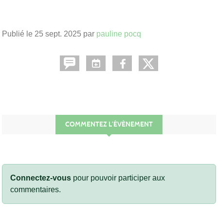
Publié le
25 sept. 2025
par
pauline pocq
COMMENTEZ L’ÉVÈNEMENT
Connectez-vous
pour pouvoir participer aux
commentaires.