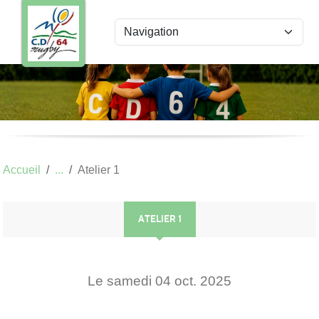
Panneau de gestion des cookies
Accueil
Atelier 1
ATELIER 1
Le
samedi
04
oct.
2025