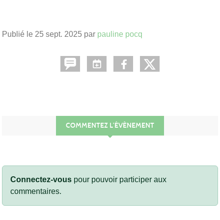
Publié le
25 sept. 2025
par
pauline pocq
COMMENTEZ L’ÉVÈNEMENT
Connectez-vous
pour pouvoir participer aux
commentaires.