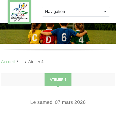
Panneau de gestion des cookies
Accueil
Atelier 4
ATELIER 4
Le
samedi
07
mars
2026