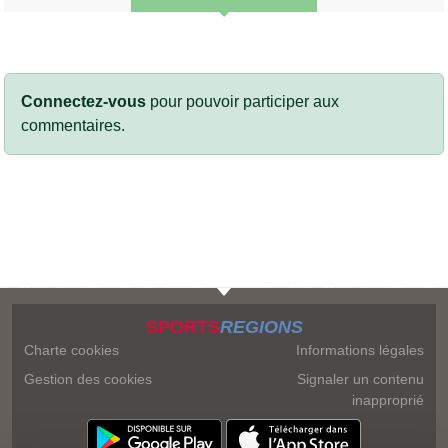
Connectez-vous
pour pouvoir participer aux
commentaires.
SPORTS
REGIONS
Charte cookies
Informations légales
Gestion des cookies
Signaler un contenu
inapproprié