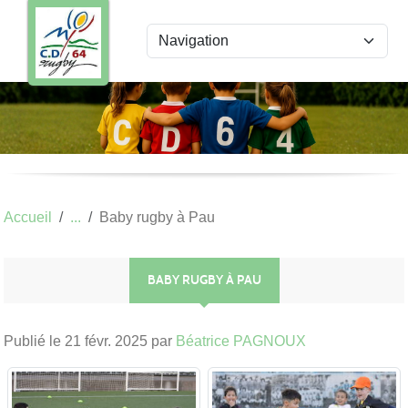
Panneau de gestion des cookies
Accueil
Baby rugby à Pau
BABY RUGBY À PAU
Publié le
21 févr. 2025
par
Béatrice PAGNOUX