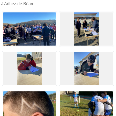
à Arthez-de-Béarn