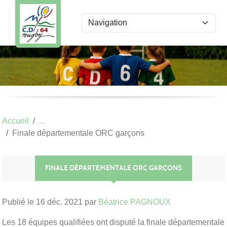
Panneau de gestion des cookies
Accueil
Finale départementale ORC garçons
FINALE DÉPARTEMENTALE ORC GARÇONS
Publié le
16 déc. 2021
par
Béatrice PAGNOUX
Les 18 équipes qualifiées ont disputé la finale départementale