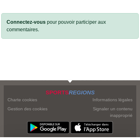
Connectez-vous
pour pouvoir participer aux
commentaires.
SPORTS
REGIONS
Charte cookies
Informations légales
Gestion des cookies
Signaler un contenu
inapproprié