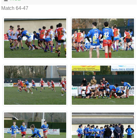
Match 64-47