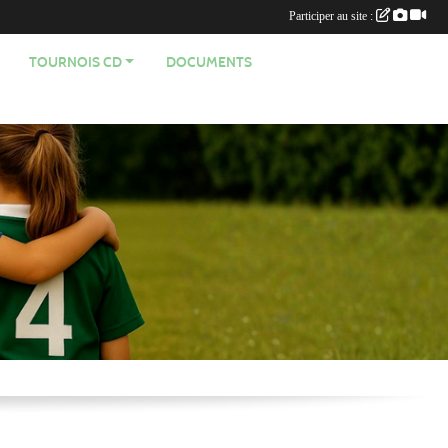
Participer au site :
TOURNOIS CD
DOCUMENTS