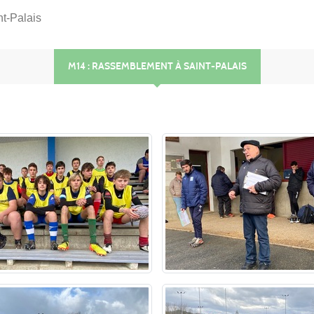
t-Palais
M14 : RASSEMBLEMENT À SAINT-PALAIS