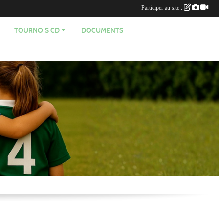
Participer au site :
TOURNOIS CD
DOCUMENTS