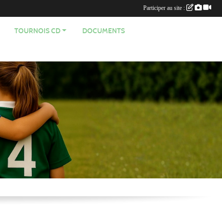
Participer au site :
TOURNOIS CD
DOCUMENTS