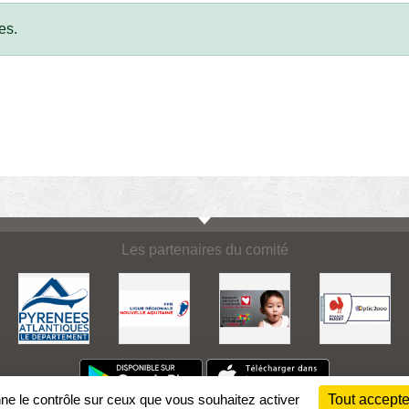
es.
Les partenaires du comité
nne le contrôle sur ceux que vous souhaitez activer
Tout accepte