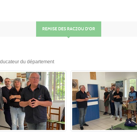
REMISE DES RACZOU D'OR
éducateur du département