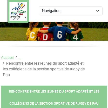
Panneau de gestion des cookies
Accueil
Rencontre entre les jeunes du sport adapté et
les collégiens de la section sportive de rugby de
Pau
RENCONTRE ENTRE LES JEUNES DU SPORT ADAPTÉ ET LES
COLLÉGIENS DE LA SECTION SPORTIVE DE RUGBY DE PAU
Publié le
06 oct. 2022