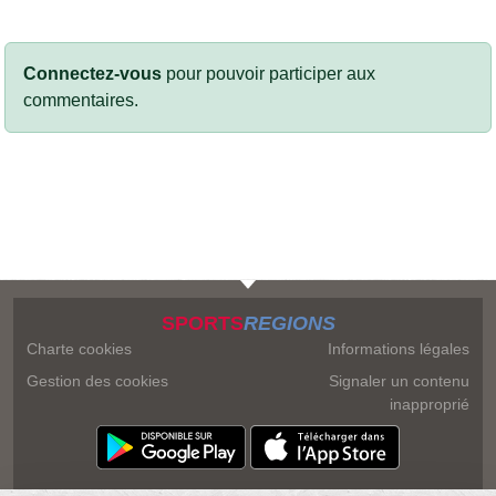
Connectez-vous
pour pouvoir participer aux
commentaires.
SPORTS
REGIONS
Charte cookies
Informations légales
Gestion des cookies
Signaler un contenu
inapproprié