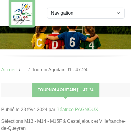
Panneau de gestion des cookies
Accueil
Tournoi Aquitain J1 - 47-24
TOURNOI AQUITAIN J1 - 47-24
Publié le
28 févr. 2024
par
Béatrice PAGNOUX
Sélections M13 - M14 - M15F à Casteljaloux et Villefranche-
de-Queyran